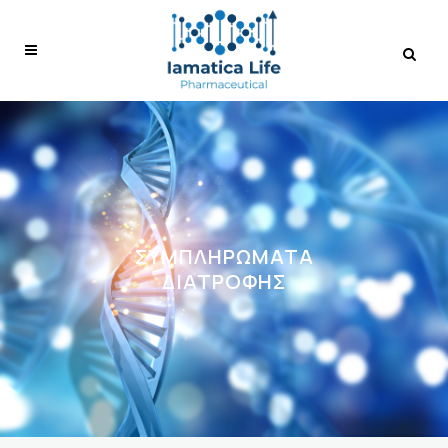
ΣΥΜΠΛΗΡΏΜΑΤΑ
ΔΙΑΤΡΟΦΉΣ