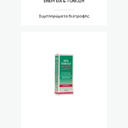
ΕΝΈΡΓΕΙΑ & ΤΌΝΩΣΗ
Συμπληρώματα διατροφής