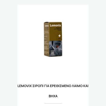
LEMOVIX ΣΙΡΌΠΙ ΓΙΑ ΕΡΕΘΙΣΜΈΝΟ ΛΑΙΜΌ ΚΑΙ
ΒΉΧΑ