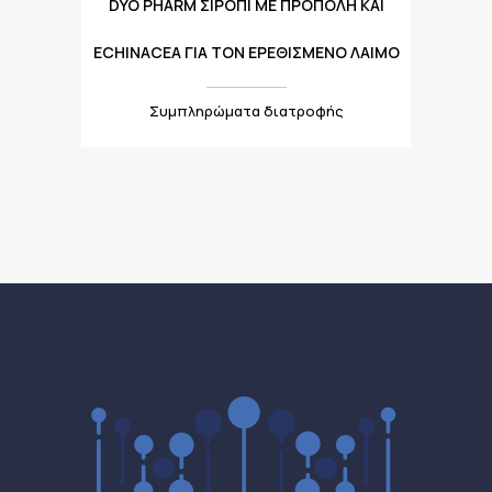
DYO PHARM ΣΙΡΌΠΙ ΜΕ ΠΡΌΠΟΛΗ ΚΑΙ
ECHINACEA ΓΙΑ ΤΟΝ ΕΡΕΘΙΣΜΈΝΟ ΛΑΙΜΌ
Συμπληρώματα διατροφής