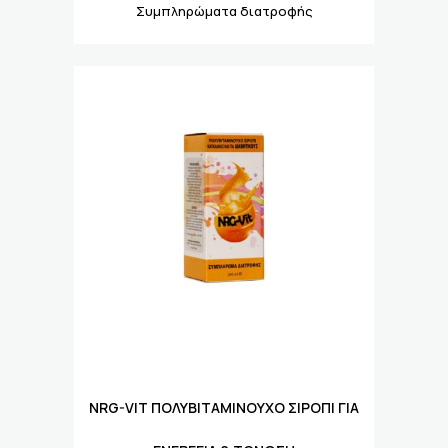
Συμπληρώματα διατροφής
NRG-VIT ΠΟΛΥΒΙΤΑΜΙΝΟΎΧΟ ΣΙΡΌΠΙ ΓΙΑ