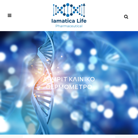
ARMPIT ΚΛΙΝΙΚΌ
ΘΕΡΜΌΜΕΤΡΟ