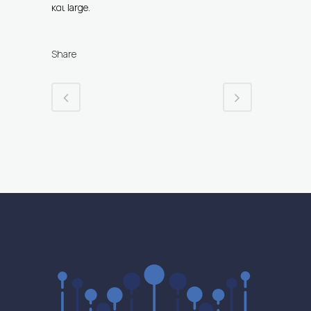
και large.
Share