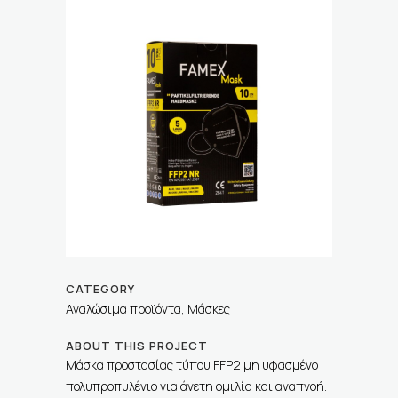
CATEGORY
Αναλώσιμα προϊόντα, Μάσκες
ABOUT THIS PROJECT
Μάσκα προστασίας τύπου FFP2 μη υφασμένο
πολυπροπυλένιο για άνετη ομιλία και αναπνοή.