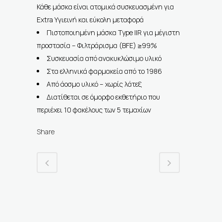
Κάθε μάσκα είναι ατομικά συσκευασμένη για
Extra Υγιεινή και εύκολη μεταφορά
Πιστοποιημένη μάσκα Type IIR για μέγιστη
προστασία – Φιλτράρισμα (BFE) ≥99%
Συσκευασία από ανακυκλώσιμο υλικό
Στα ελληνικά φαρμακεία από το 1986
Από άοσμο υλικό – χωρίς λάτεξ
Διατίθεται σε όμορφο εκθετήριο που
περιέχει 10 φακέλους των 5 τεμαχίων
Share