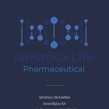
Iamatica Life Exetera
Χαλανδρίου 6Α