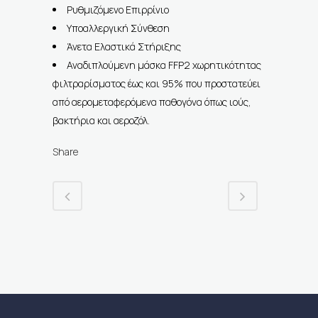
Ρυθμιζόμενο Επιρρίνιο
Υποαλλεργική Σύνθεση
Άνετα Ελαστικά Στήριξης
Αναδιπλούμενη μάσκα FFP2 χωρητικότητας
φιλτραρίσματος έως και 95% που προστατεύει
από αερομεταφερόμενα παθογόνα όπως ιούς,
βακτήρια και αεροζόλ.
Share