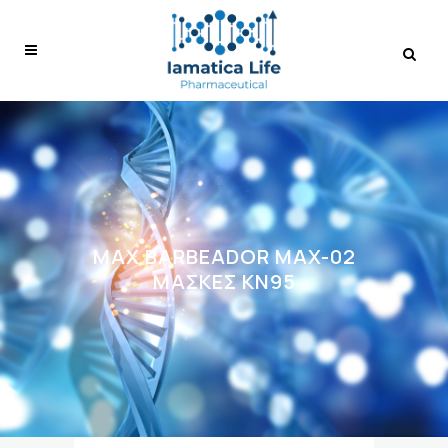
MAX BARBEADOR MAX-02
ΜΆΣΚΕΣ ΚΝ95