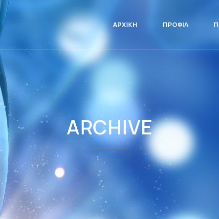
ΑΡΧΙΚΉ
ΠΡΟΦΊΛ
Π
ARCHIVE