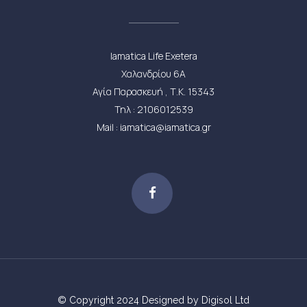
Iamatica Life Exetera
Χαλανδρίου 6Α
Αγία Παρασκευή , Τ.Κ. 15343
Τηλ : 2106012539
Mail : iamatica@iamatica.gr
© Copyright 2024
Designed by Digisol Ltd