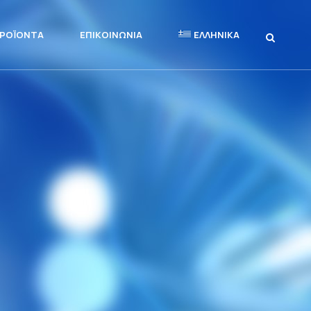
ΡΟΪΌΝΤΑ
ΕΠΙΚΟΙΝΩΝΊΑ
ΕΛΛΗΝΙΚΆ